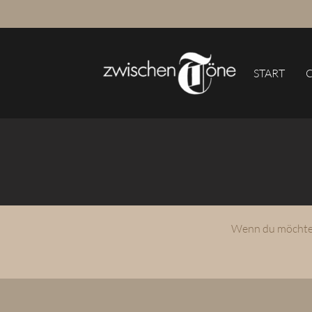
START
Suchbegriffe
Wenn du möchtest