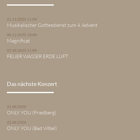
21.12.2025 11:00
Musikalischer Gottesdienst zum 4. Advent
06.12.2025 18:00
Magnificat
07.09.2025 11:00
FEUER WASSER ERDE LUFT
Das nächste Konzert
21.08.2026
ONLY YOU (Friedberg)
22.08.2026
ONLY YOU (Bad Vilbel)