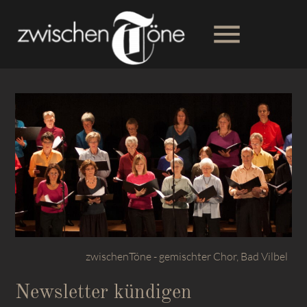
menu
Suchbegriffe
SUCHEN
zwischenTöne - gemischter Chor, Bad Vilbel
Newsletter kündigen