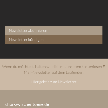
Newsletter abonnieren
Newsletter kündigen
Wenn du möchtest, halten wir dich mit unserem kostenlosen E-
Mail-Newsletter auf dem Laufenden.
Hier geht's zum Newsletter.
chor-zwischentoene.de